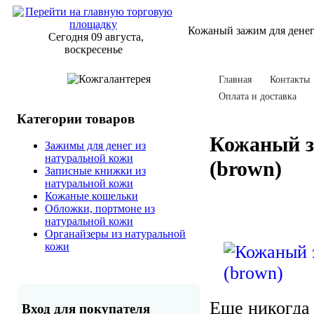
Кожаный зажим для денег
Сегодня 09 августа,
воскресенье
Главная
Контакты
Оплата и доставка
Категории товаров
Кожаный з
Зажимы для денег из
натуральной кожи
(brown)
Записные книжки из
натуральной кожи
Кожаные кошельки
Обложки, портмоне из
натуральной кожи
Органайзеры из натуральной
кожи
Еще никогда
Вход для покупателя