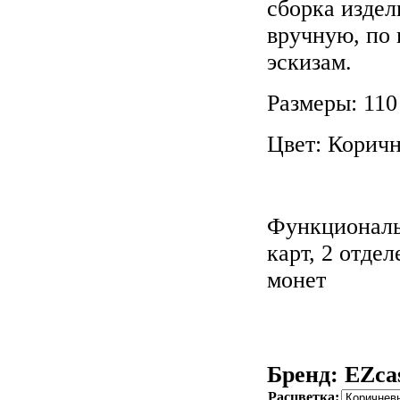
сборка издел
вручную, по
эскизам.
Размеры: 110
Цвет: Корич
Функциональ
карт, 2 отде
монет
Бренд: EZca
Расцветка: