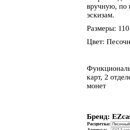
вручную, по
эскизам.
Размеры: 110
Цвет: Песоч
Функциональ
карт, 2 отде
монет
Бренд: EZca
Расцветка:
Артикул: